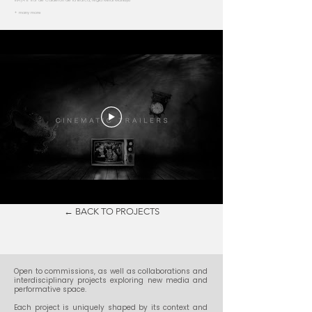
VIAȚA E VIS de Calderón de la Barca, regia Mihai Măniuțiu
+ many more
← BACK TO PROJECTS
​Open to commissions, as well as collaborations and
interdisciplinary projects exploring new media and
performative space.
Each project is uniquely shaped by its context and